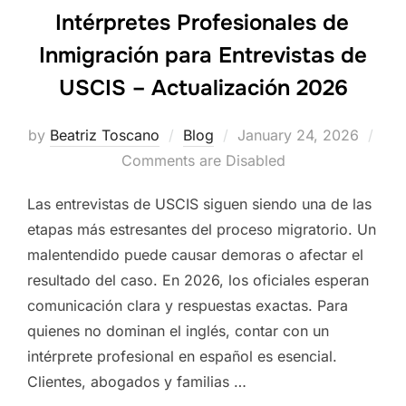
Intérpretes Profesionales de
Inmigración para Entrevistas de
USCIS – Actualización 2026
Posted
by
Beatriz Toscano
Blog
January 24, 2026
on
Comments are Disabled
Las entrevistas de USCIS siguen siendo una de las
etapas más estresantes del proceso migratorio. Un
malentendido puede causar demoras o afectar el
resultado del caso. En 2026, los oficiales esperan
comunicación clara y respuestas exactas. Para
quienes no dominan el inglés, contar con un
intérprete profesional en español es esencial.
Clientes, abogados y familias …