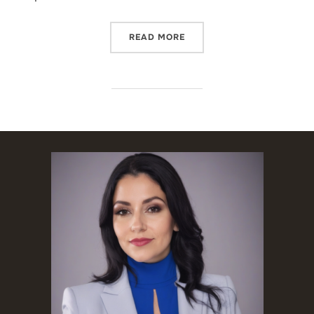
“CAMBIOS EN LOS REQUISI
READ MORE