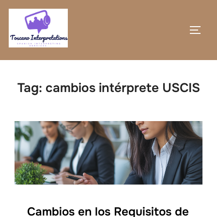
Skip
to
TOGG
content
Tag:
cambios intérprete USCIS
Cambios en los Requisitos de