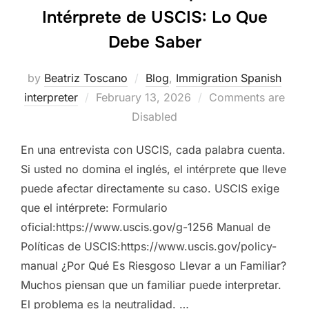
Intérprete de USCIS: Lo Que
Debe Saber
by
Beatriz Toscano
Blog
,
Immigration Spanish
Posted
interpreter
February 13, 2026
Comments are
on
Disabled
En una entrevista con USCIS, cada palabra cuenta.
Si usted no domina el inglés, el intérprete que lleve
puede afectar directamente su caso. USCIS exige
que el intérprete: Formulario
oficial:https://www.uscis.gov/g-1256 Manual de
Políticas de USCIS:https://www.uscis.gov/policy-
manual ¿Por Qué Es Riesgoso Llevar a un Familiar?
Muchos piensan que un familiar puede interpretar.
El problema es la neutralidad. …